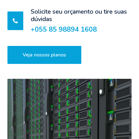
Solicite seu orçamento ou tire suas
dúvidas
+055 85 98894 1608
Veja nossos planos