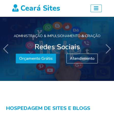
Ceará Sites
ADMINISTRAÇÃO & IMPULSIONAMENTO & CRIAÇÃO
Redes Sociais
Anterior
Pr
Orçamento Grátis
Atendimento
HOSPEDAGEM DE SITES E BLOGS