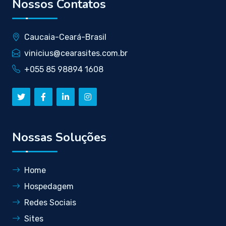
Nossos Contatos
Caucaia-Ceará-Brasil
vinicius@cearasites.com.br
+055 85 98894 1608
Nossas Soluções
Home
Hospedagem
Redes Sociais
Sites