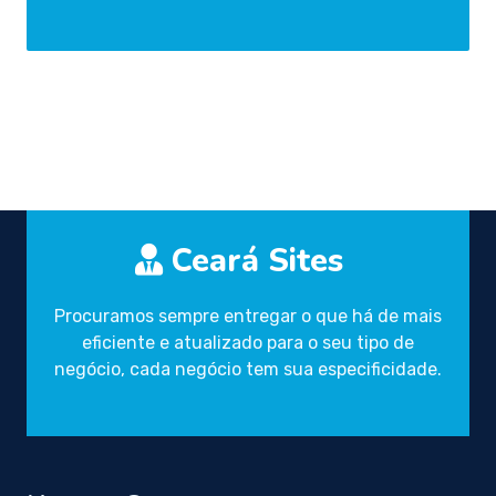
Ceará Sites
Procuramos sempre entregar o que há de mais
eficiente e atualizado para o seu tipo de
negócio, cada negócio tem sua especificidade.